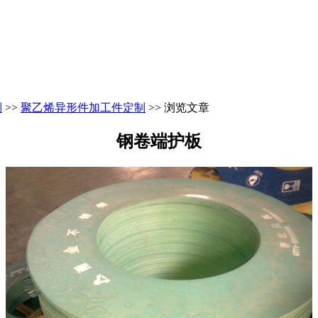
列
>>
聚乙烯异形件加工件定制
>> 浏览文章
钢卷端护板