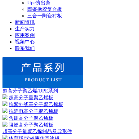
Upe挤出条
陶瓷橡胶复合板
三合一陶瓷衬板
新闻资讯
生产实力
应用案例
视频中心
联系我们
超高分子聚乙烯/UPE系列
超高分子量聚乙烯板
抗紫外线高分子聚乙烯板
抗静电高分子聚乙烯板
含硼高分子聚乙烯板
阻燃高分子聚乙烯板
超高分子量聚乙烯制品及异形件
体育场/学校用仿真冰板