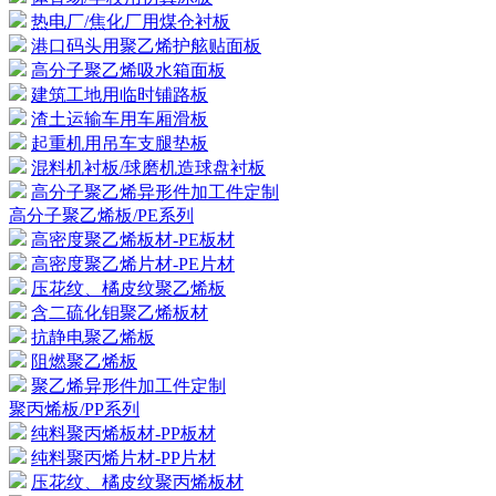
热电厂/焦化厂用煤仓衬板
港口码头用聚乙烯护舷贴面板
高分子聚乙烯吸水箱面板
建筑工地用临时铺路板
渣土运输车用车厢滑板
起重机用吊车支腿垫板
混料机衬板/球磨机造球盘衬板
高分子聚乙烯异形件加工件定制
高分子聚乙烯板/PE系列
高密度聚乙烯板材-PE板材
高密度聚乙烯片材-PE片材
压花纹、橘皮纹聚乙烯板
含二硫化钼聚乙烯板材
抗静电聚乙烯板
阻燃聚乙烯板
聚乙烯异形件加工件定制
聚丙烯板/PP系列
纯料聚丙烯板材-PP板材
纯料聚丙烯片材-PP片材
压花纹、橘皮纹聚丙烯板材