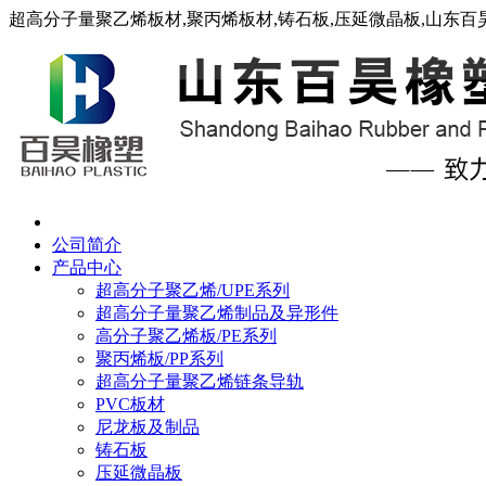
超高分子量聚乙烯板材,聚丙烯板材,铸石板,压延微晶板,山东
网站首页
公司简介
产品中心
超高分子聚乙烯/UPE系列
超高分子量聚乙烯制品及异形件
高分子聚乙烯板/PE系列
聚丙烯板/PP系列
超高分子量聚乙烯链条导轨
PVC板材
尼龙板及制品
铸石板
压延微晶板