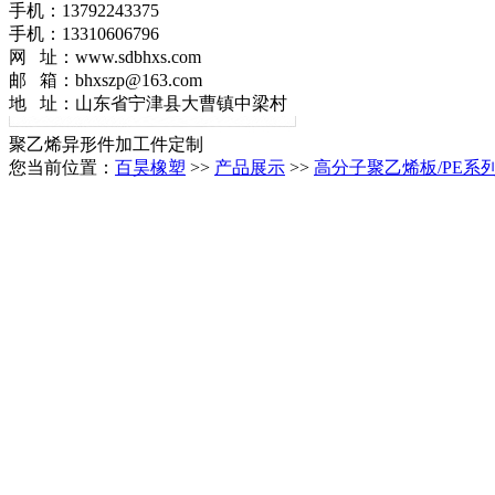
手机：13792243375
手机：13310606796
网 址：www.sdbhxs.com
邮 箱：bhxszp@163.com
地 址：山东省宁津县大曹镇中梁村
聚乙烯异形件加工件定制
您当前位置：
百昊橡塑
>>
产品展示
>>
高分子聚乙烯板/PE系